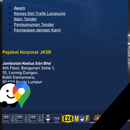
Awam
Kemas Kini Trafik Langsung
Iklan Tender
Pengumuman Tender
Perniagaan dengan Kami
Pejabat Korporat JKSB
Jambatan Kedua Sdn Bhd
4th Floor, Bangunan Setia 1,
15, Lorong Dungun,
Bukit Damansara,
50490 Kuala Lumpur