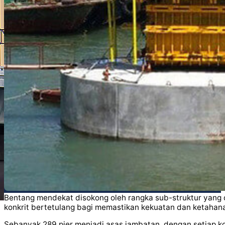
Bentang mendekat disokong oleh rangka sub-struktur yang dire
konkrit bertetulang bagi memastikan kekuatan dan ketaha
Sebanyak 289 pier menjadi asas jambatan, dengan setiap