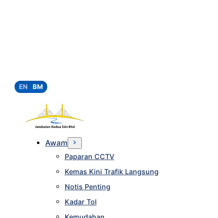
EN
BM
Awam
Paparan CCTV
Kemas Kini Trafik Langsung
Notis Penting
Kadar Tol
Kemudahan