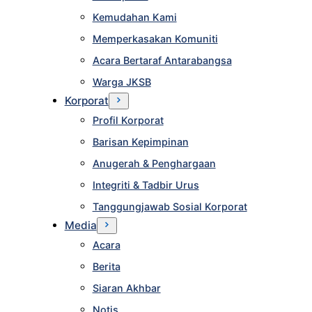
Kemudahan Kami
Memperkasakan Komuniti
Acara Bertaraf Antarabangsa
Warga JKSB
Korporat
Profil Korporat
Barisan Kepimpinan
Anugerah & Penghargaan
Integriti & Tadbir Urus
Tanggungjawab Sosial Korporat
Media
Acara
Berita
Siaran Akhbar
Notis