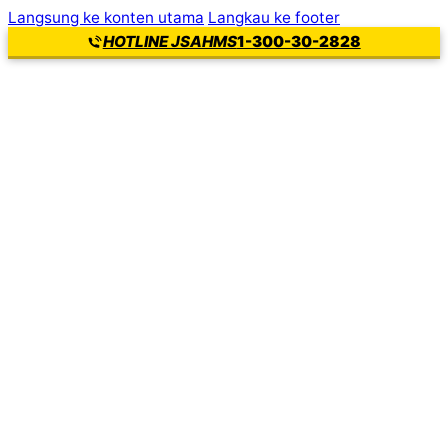
Langsung ke konten utama
Langkau ke footer
1-300-30-2828
HOTLINE JSAHMS