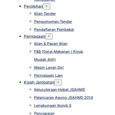
Perolehan
Iklan Tender
Pengumuman Tender
Pendaftaran Pembekal
Perniagaan
Iklan & Papan Iklan
F&B (Gerai Makanan / Kiosk
Mudah Alih)
Mesin Layan Diri
Perniagaan Lain
Kisah Jambatan
Kejuruteraan Hebat JSAHMS
Pelancaran Agung JSAHMS 2014
Lengkungan Ikonik S
Pencapaian