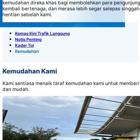
kemudahan direka khas bagi membolehkan para pengunjung
kembali bertenaga, dan merasa lebih segar selepas singgah
hentian sebelah kami.
Kemas Kini Trafik Langsung
Notis Penting
Kadar Tol
Kemudahan
Kemudahan Kami
Kami sentiasa menaik taraf kemudahan kami untuk memberi 
dan mudah.