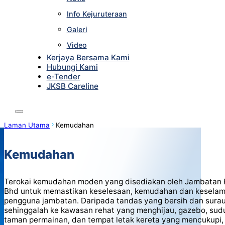
Info Kejuruteraan
Galeri
Video
Kerjaya Bersama Kami
Hubungi Kami
e-Tender
JKSB Careline
Laman Utama
Kemudahan
Kemudahan
Terokai kemudahan moden yang disediakan oleh Jambatan
Bhd untuk memastikan keselesaan, kemudahan dan kesela
pengguna jambatan. Daripada tandas yang bersih dan surau
sehinggalah ke kawasan rehat yang menghijau, gazebo, sud
taman permainan, dan tempat letak kereta yang mencukupi, 