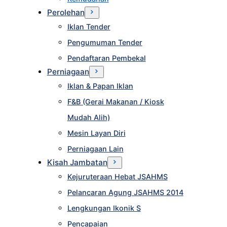
Perolehan
Iklan Tender
Pengumuman Tender
Pendaftaran Pembekal
Perniagaan
Iklan & Papan Iklan
F&B (Gerai Makanan / Kiosk
Mudah Alih)
Mesin Layan Diri
Perniagaan Lain
Kisah Jambatan
Kejuruteraan Hebat JSAHMS
Pelancaran Agung JSAHMS 2014
Lengkungan Ikonik S
Pencapaian