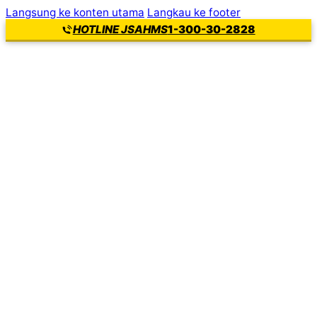
Langsung ke konten utama
Langkau ke footer
1-300-30-2828
HOTLINE JSAHMS