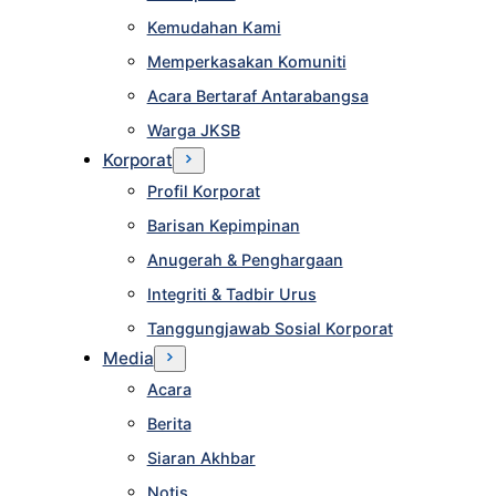
Kemudahan Kami
Memperkasakan Komuniti
Acara Bertaraf Antarabangsa
Warga JKSB
Korporat
Profil Korporat
Barisan Kepimpinan
Anugerah & Penghargaan
Integriti & Tadbir Urus
Tanggungjawab Sosial Korporat
Media
Acara
Berita
Siaran Akhbar
Notis