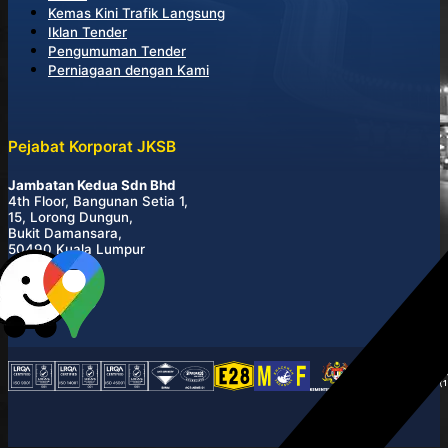
Kemas Kini Trafik Langsung
Iklan Tender
Pengumuman Tender
Perniagaan dengan Kami
Pejabat Korporat JKSB
Jambatan Kedua Sdn Bhd
4th Floor, Bangunan Setia 1,
15, Lorong Dungun,
Bukit Damansara,
50490 Kuala Lumpur