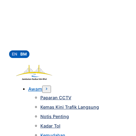
EN
BM
Awam
Paparan CCTV
Kemas Kini Trafik Langsung
Notis Penting
Kadar Tol
Kemudahan