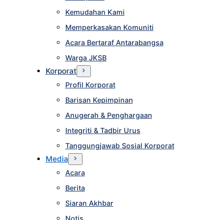
Kemudahan Kami
Memperkasakan Komuniti
Acara Bertaraf Antarabangsa
Warga JKSB
Korporat
Profil Korporat
Barisan Kepimpinan
Anugerah & Penghargaan
Integriti & Tadbir Urus
Tanggungjawab Sosial Korporat
Media
Acara
Berita
Siaran Akhbar
Notis