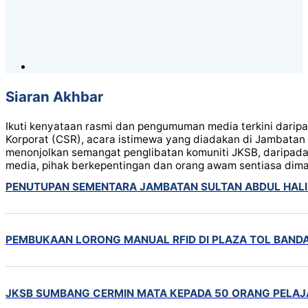
Siaran Akhbar
Ikuti kenyataan rasmi dan pengumuman media terkini darip
Korporat (CSR), acara istimewa yang diadakan di Jambatan
menonjolkan semangat penglibatan komuniti JKSB, daripada
media, pihak berkepentingan dan orang awam sentiasa dimak
PENUTUPAN SEMENTARA JAMBATAN SULTAN ABDUL HAL
PEMBUKAAN LORONG MANUAL RFID DI PLAZA TOL BAND
JKSB SUMBANG CERMIN MATA KEPADA 50 ORANG PELA