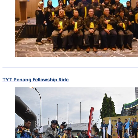
TYT Penang Fellowship Ride