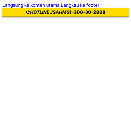
Langsung ke konten utama
Langkau ke footer
1-300-30-2828
HOTLINE JSAHMS