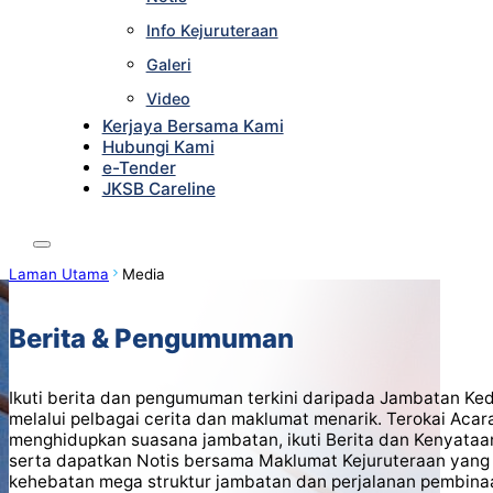
Info Kejuruteraan
Galeri
Video
Kerjaya Bersama Kami
Hubungi Kami
e-Tender
JKSB Careline
Laman Utama
Media
Berita & Pengumuman
Ikuti berita dan pengumuman terkini daripada Jambatan Ke
melalui pelbagai cerita dan maklumat menarik. Terokai Acar
menghidupkan suasana jambatan, ikuti Berita dan Kenyataa
serta dapatkan Notis bersama Maklumat Kejuruteraan yan
kehebatan mega struktur jambatan dan perjalanan pembina