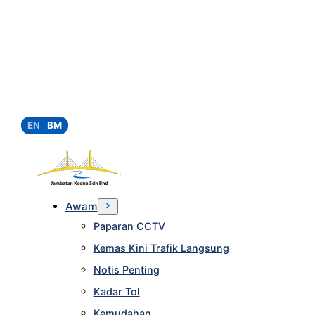
EN
BM
Awam
Paparan CCTV
Kemas Kini Trafik Langsung
Notis Penting
Kadar Tol
Kemudahan