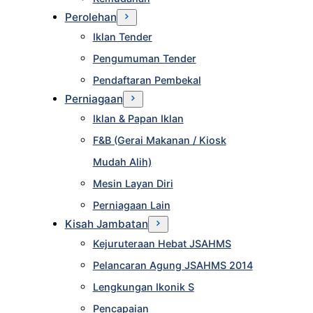
Perolehan
Iklan Tender
Pengumuman Tender
Pendaftaran Pembekal
Perniagaan
Iklan & Papan Iklan
F&B (Gerai Makanan / Kiosk
Mudah Alih)
Mesin Layan Diri
Perniagaan Lain
Kisah Jambatan
Kejuruteraan Hebat JSAHMS
Pelancaran Agung JSAHMS 2014
Lengkungan Ikonik S
Pencapaian